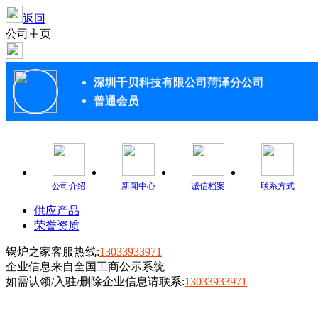
返回
公司主页
深圳千贝科技有限公司菏泽分公司
普通会员
公司介绍
新闻中心
诚信档案
联系方式
供应产品
荣誉资质
锅炉之家客服热线:
13033933971
企业信息来自全国工商公示系统
如需认领/入驻/删除企业信息请联系:
13033933971