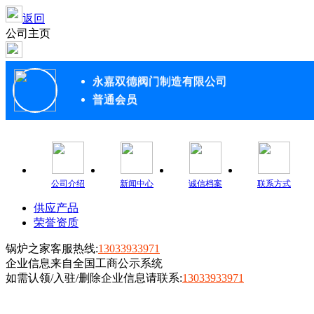
返回
公司主页
永嘉双德阀门制造有限公司
普通会员
公司介绍
新闻中心
诚信档案
联系方式
供应产品
荣誉资质
锅炉之家客服热线:
13033933971
企业信息来自全国工商公示系统
如需认领/入驻/删除企业信息请联系:
13033933971