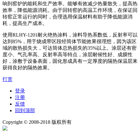
响到窑炉的能耗和生产效率。能够有效减少热量散失，提高热
效率，降低能源消耗。由于回转窑的高温工作环境，在保证回
转窑正常运行的同时，合理选用保温材料有助于降低能源消
耗，提高生产成本。
使用RLHY-1201耐火绝热涂料，涂料导热系数低，反射率可以
达到85%，用于烧成带区段经筒体节能效果很理想，因为该区
域的散热损失大，可达筒体总热损失的35%以上。涂层还有密
度小、气孔率高、反射率高等特点，涂层耐候性好、成膜性
好，涂敷于设备表面，固化形成具有一定厚度的隔热保温层来
获得良好的隔热效果。
打赏
登录
注册
反馈
回到顶部
Copyright © 2008-2018 版权所有