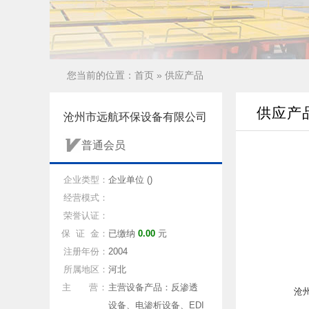
您当前的位置：
首页
»
供应产品
供应产
沧州市远航环保设备有限公司
普通会员
企业类型：
企业单位 ()
经营模式：
荣誉认证：
保 证 金：
已缴纳
0.00
元
注册年份：
2004
所属地区：
河北
主 营：
主营设备产品：反渗透
沧
设备、电渗析设备、EDI