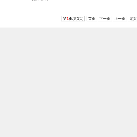
第
1
页/共
1
页
首页
下一页
上一页
尾