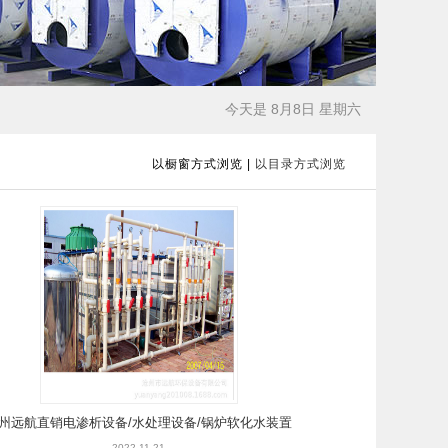
今天是 8月8日 星期六
以橱窗方式浏览
|
以目录方式浏览
州远航直销电渗析设备/水处理设备/锅炉软化水装置
2022-11-21