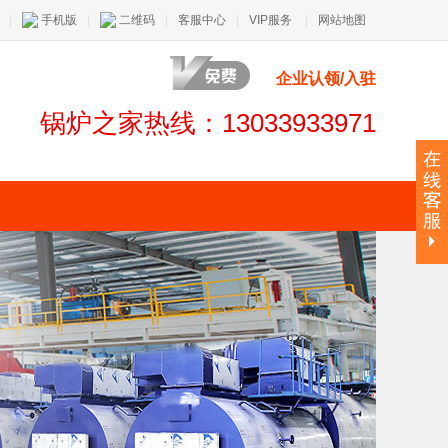
|
手机版
|
二维码
|
客服中心
|
VIP服务
|
网站地图
企业认领/入驻
锅炉之家热线：13033933971