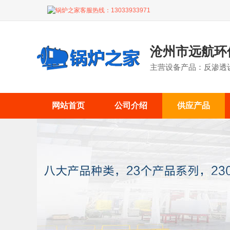
锅炉之家客服热线：
13033933971
沧州市远航环
主营设备产品：反渗透设
网站首页
公司介绍
供应产品