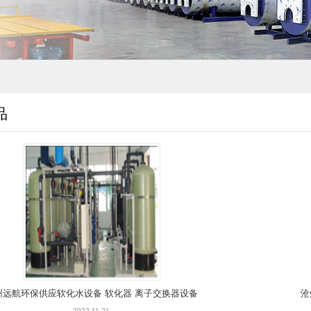
品
州远航环保供应软化水设备 软化器 离子交换器设备
沧
2022-11-21