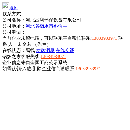
返回
联系方式
公司名称：河北富利环保设备有限公司
公司地址：
河北省衡水市枣强县
公司电话：
当前企业未留电话，可以联系平台帮忙联系:
13033933971
联
系 人：未命名 （先生）
在线状态：
离线
发送消息
在线交谈
锅炉之家客服热线:
13033933971
企业信息来自全国工商公示系统
如需认领/入驻/删除企业信息请联系:
13033933971