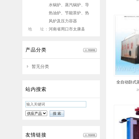
水锅炉、蒸汽锅炉、导
热油炉、节能茶炉、热
风炉及压力容器
地 址：
河南省周口市太康县
产品分类
暂无分类
全自动卧式
站内搜索
2
友情链接