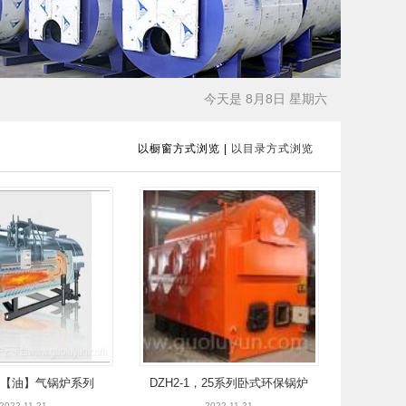
今天是 8月8日 星期六
以橱窗方式浏览
|
以目录方式浏览
【油】气锅炉系列
DZH2-1，25系列卧式环保锅炉
2022-11-21
2022-11-21