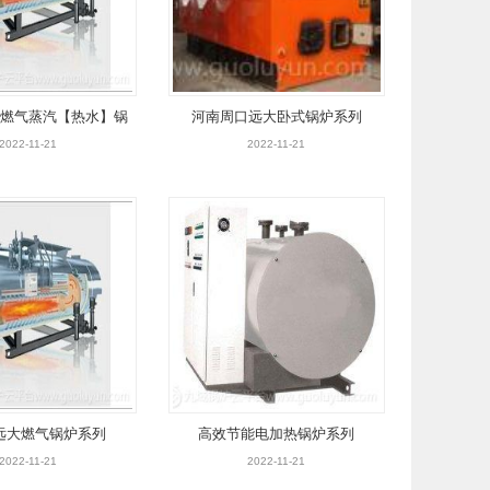
燃气蒸汽【热水】锅
河南周口远大卧式锅炉系列
S2-1，25Y[Q]
2022-11-21
2022-11-21
远大燃气锅炉系列
高效节能电加热锅炉系列
2022-11-21
2022-11-21