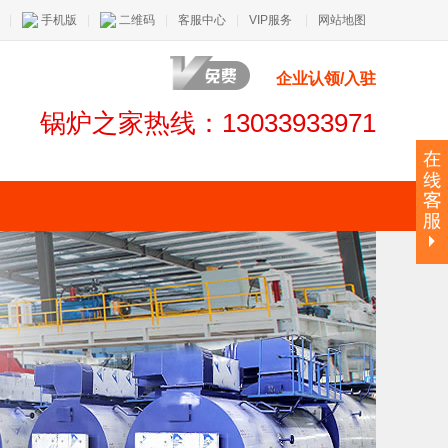
|
手机版
|
二维码
|
客服中心
|
VIP服务
|
网站地图
企业认领/入驻
锅炉之家热线：13033933971