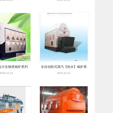
远大生物质锅炉系列
全自动卧式蒸汽【热水】锅炉系
列
2022-11-21
2022-11-21