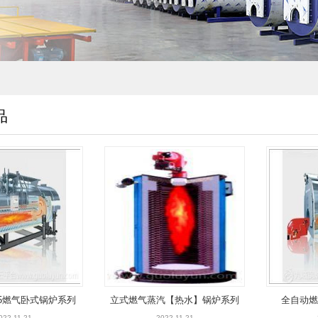
品
，25燃气卧式锅炉系列
立式燃气蒸汽【热水】锅炉系列
全自动燃
022-11-21
2022-11-21