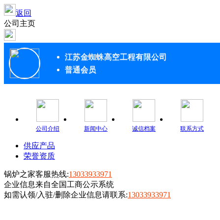
返回
公司主页
江苏金蜘蛛高空工程有限公司
普通会员
公司介绍
新闻中心
诚信档案
联系方式
供应产品
荣誉资质
锅炉之家客服热线:
13033933971
企业信息来自全国工商公示系统
如需认领/入驻/删除企业信息请联系:
13033933971