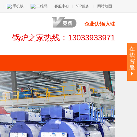
|
手机版
|
二维码
|
客服中心
|
VIP服务
|
网站地图
企业认领/入驻
锅炉之家热线：13033933971