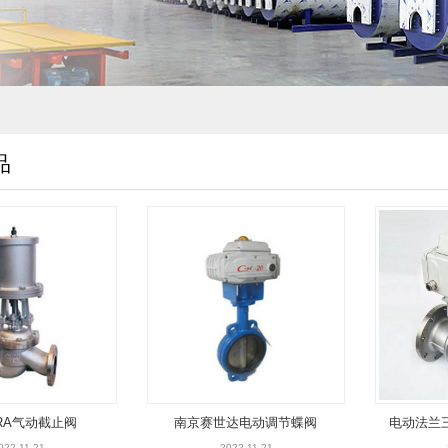
品
TRA气动截止阀
南京赛世达电动调节蝶阀
电动法兰
022-11-21
2022-11-21