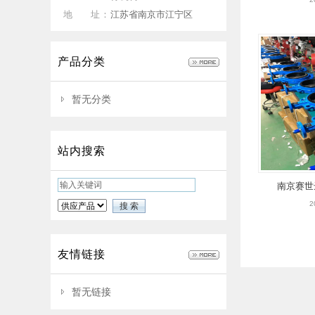
地 址：
江苏省南京市江宁区
产品分类
暂无分类
站内搜索
南京赛世
2
友情链接
暂无链接