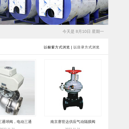
今天是 8月10日 星期一
以橱窗方式浏览
|
以目录方式浏览
三通球阀，电动三通
南京赛世达供应气动隔膜阀
2022-11-21
2022-11-21