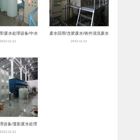
理/废水处理设备/中水
废水回用/含胶废水/铁件清洗废水
回用设备
处理
2022-11-21
2022-11-21
理设备/显影废水处理
/中水回用设备
2022-11-21