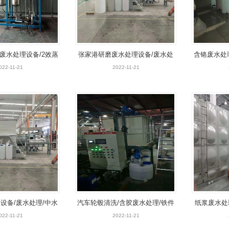
废水处理设备/2效蒸
张家港研磨废水处理设备/废水处
含铬废水处
蒸发/MVR蒸发
理/中水回用设备/高效蒸发器
022-11-21
2022-11-21
设备/废水处理/中水
汽车轮毂清洗/含胶废水处理/铁件
纸浆废水处
备/高效蒸发器
清洗废水
设备
022-11-21
2022-11-21