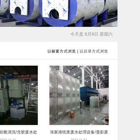
今天是 8月8日 星期六
以橱窗方式浏览
|
以目录方式浏览
轮毂清洗/含胶废水处
张家港纸浆废水处理设备/显影废
2022-11-21
2022-11-21