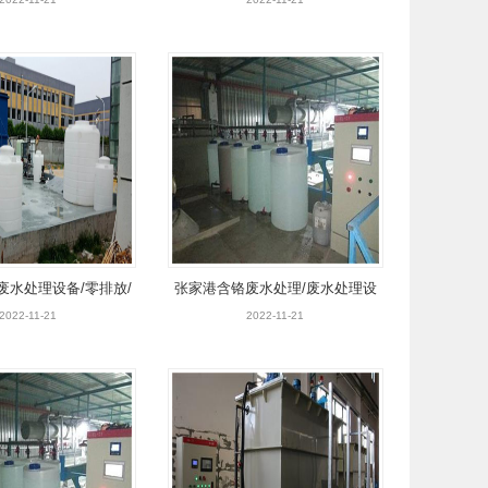
/铁件清洗废水
水处理设备/中水回用设备
废水处理设备/零排放/
张家港含铬废水处理/废水处理设
用设备/高效蒸发器
备/中水回用设备
2022-11-21
2022-11-21