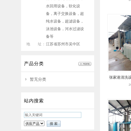
蒸发设备
水回用设备，软化设
备，离子交换设备，超
纯水设备，超滤设备，
泳池设备，河水过滤设
备等
地 址：
江苏省苏州市吴中区
产品分类
张家港清洗设
暂无分类
废水
2
站内搜索