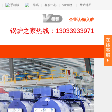
|
手机版
|
二维码
|
客服中心
|
VIP服务
|
网站地图
企业认领/入驻
锅炉之家热线：13033933971