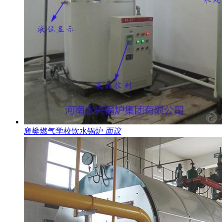
襄樊燃气学校饮水锅炉
面议