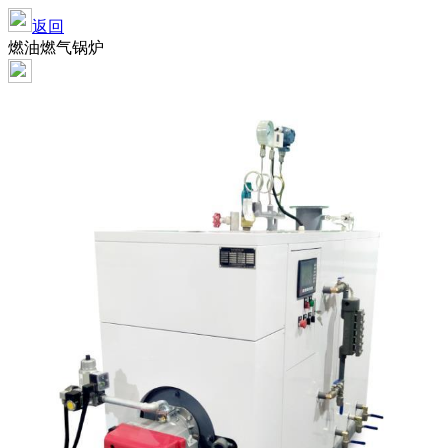
返回
燃油燃气锅炉