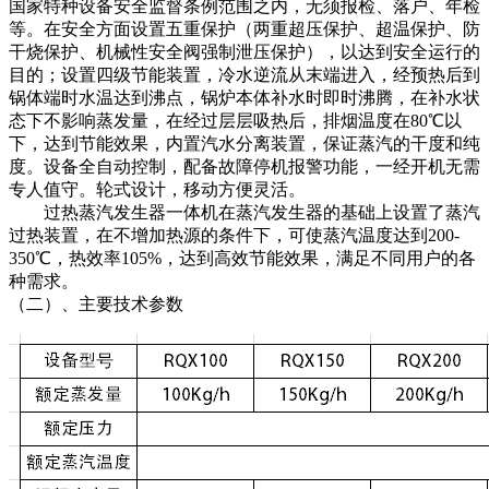
国家特种设备安全监督条例范围之内，无须报检、落户、年检
等。在安全方面设置五重保护（两重超压保护、超温保护、防
干烧保护、机械性安全阀强制泄压保护），以达到安全运行的
目的；设置四级节能装置，冷水逆流从末端进入，经预热后到
锅体端时水温达到沸点，锅炉本体补水时即时沸腾，在补水状
态下不影响蒸发量，在经过层层吸热后，排烟温度在80℃以
下，达到节能效果，内置汽水分离装置，保证蒸汽的干度和纯
度。设备全自动控制，配备故障停机报警功能，一经开机无需
专人值守。轮式设计，移动方便灵活。
过热蒸汽发生器一体机在蒸汽发生器的基础上设置了蒸汽
过热装置，在不增加热源的条件下，可使蒸汽温度达到200-
350℃，热效率105%，达到高效节能效果，满足不同用户的各
种需求。
（二）、主要技术参数