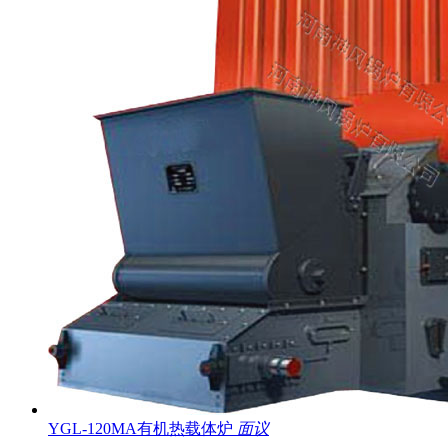
YGL-120MA有机热载体炉
面议