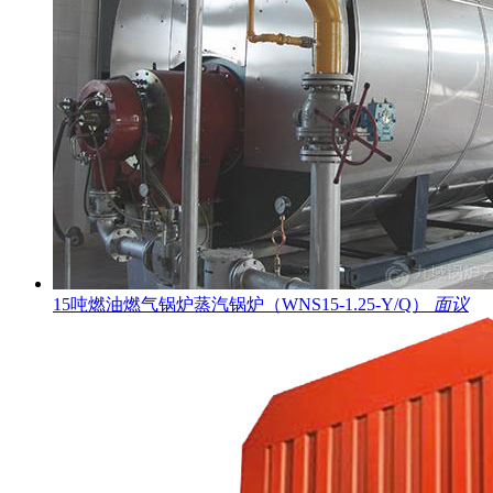
15吨燃油燃气锅炉蒸汽锅炉（WNS15-1.25-Y/Q）
面议