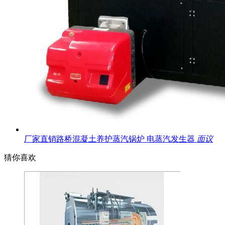
厂家直销路桥混凝土养护蒸汽锅炉 电蒸汽发生器
面议
猜你喜欢