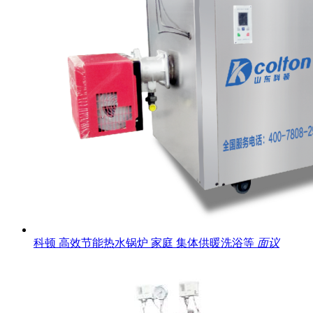
科顿 高效节能热水锅炉 家庭 集体供暖洗浴等
面议