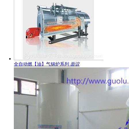
全自动燃【油】气锅炉系列
面议