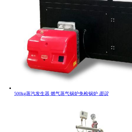
500kg蒸汽发生器 燃气蒸气锅炉免检锅炉
面议