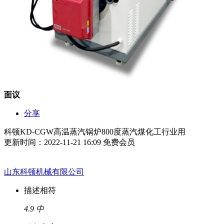
面议
分享
科顿KD-CGW高温蒸汽锅炉800度蒸汽煤化工行业用
更新时间：2022-11-21 16:09
免费会员
山东科顿机械有限公司
描述相符
4.9
中