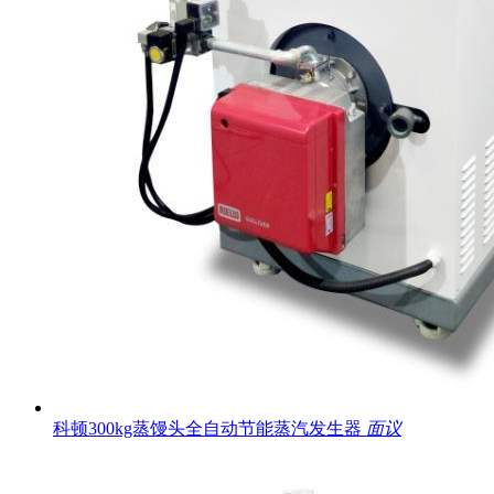
科顿300kg蒸馒头全自动节能蒸汽发生器
面议