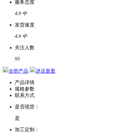
服务态度
4.9
中
发货速度
4.9
中
关注人数
93
全部产品
进店逛逛
产品详情
规格参数
联系方式
是否现货：
是
加工定制：