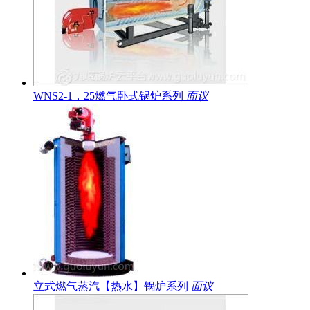
WNS2-1，25燃气卧式锅炉系列
面议
立式燃气蒸汽【热水】锅炉系列
面议