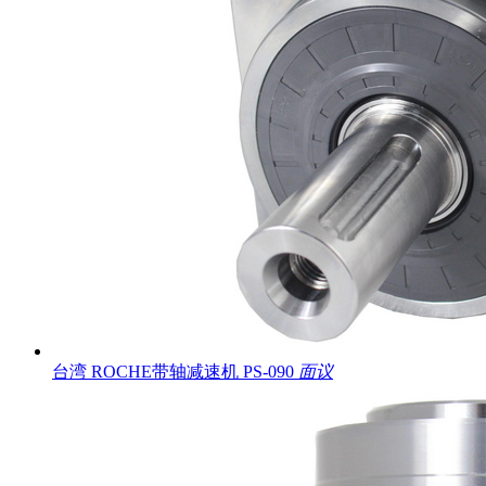
台湾 ROCHE带轴减速机 PS-090
面议