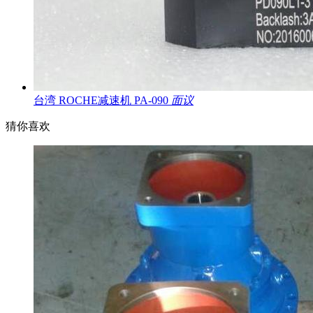
台湾 ROCHE减速机 PA-090
面议
猜你喜欢