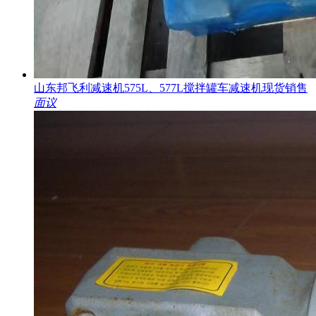
山东邦飞利减速机575L、577L搅拌罐车减速机现货销售
面议