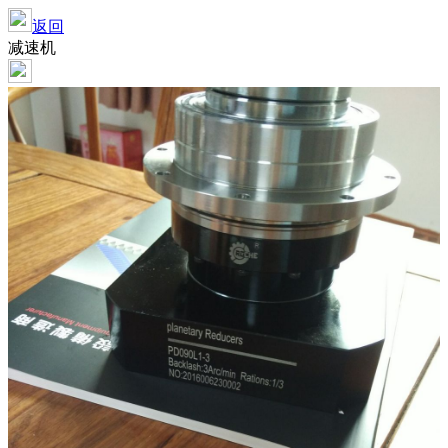
返回
减速机