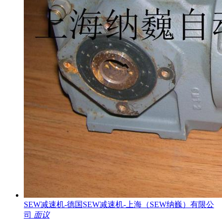
SEW减速机-德国SEW减速机-上海（SEW纳巍）有限公
司
面议