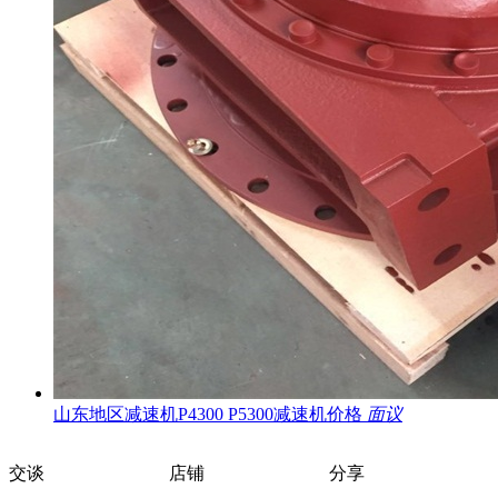
山东地区减速机P4300 P5300减速机价格
面议
交谈
店铺
分享