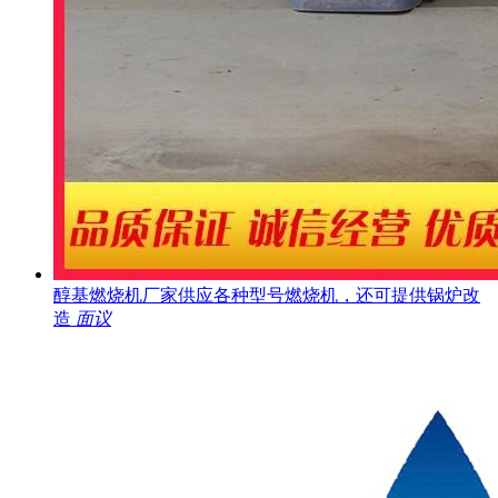
醇基燃烧机厂家供应各种型号燃烧机，还可提供锅炉改
造
面议