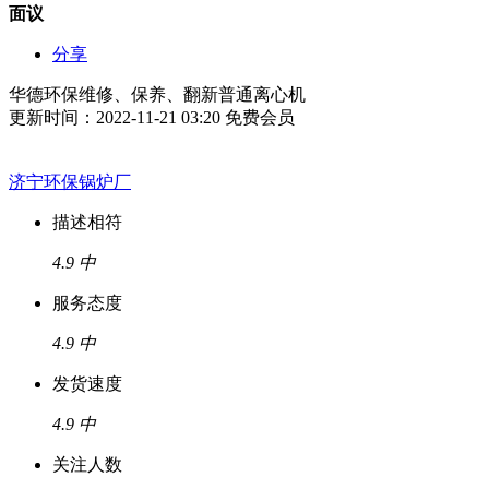
面议
分享
华德环保维修、保养、翻新普通离心机
更新时间：2022-11-21 03:20
免费会员
济宁环保锅炉厂
描述相符
4.9
中
服务态度
4.9
中
发货速度
4.9
中
关注人数