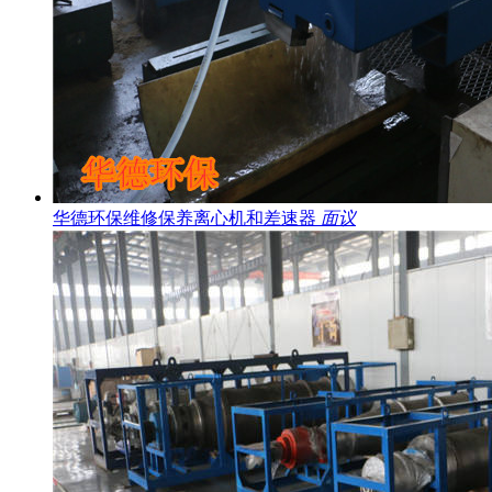
华德环保维修保养离心机和差速器
面议