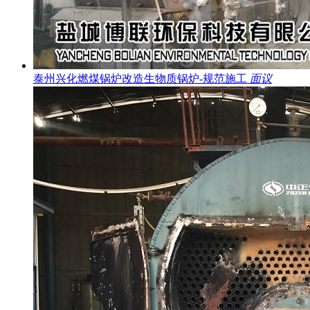
泰州兴化燃煤锅炉改造生物质锅炉-规范施工
面议