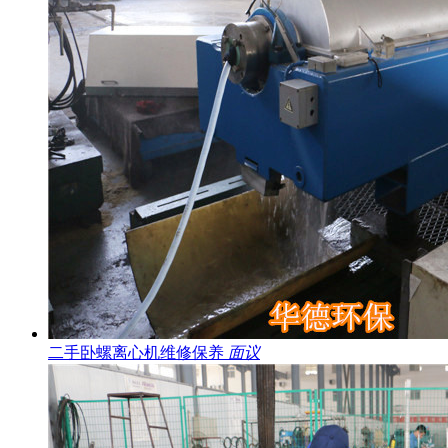
二手卧螺离心机维修保养
面议