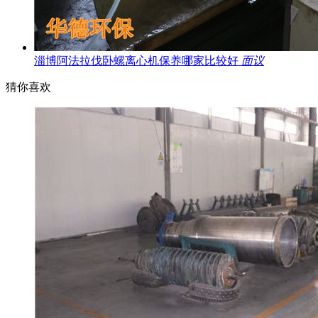
淄博阿法拉伐卧螺离心机保养哪家比较好
面议
猜你喜欢