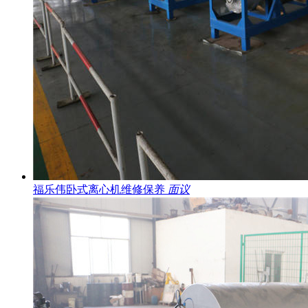
福乐伟卧式离心机维修保养
面议