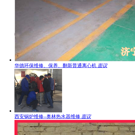
华德环保维修、保养、翻新普通离心机
面议
西安锅炉维修--奥林热水器维修
面议