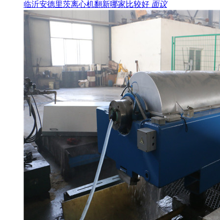
临沂安德里茨离心机翻新哪家比较好
面议