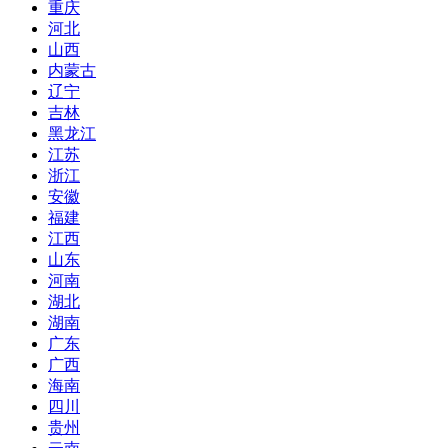
重庆
河北
山西
内蒙古
辽宁
吉林
黑龙江
江苏
浙江
安徽
福建
江西
山东
河南
湖北
湖南
广东
广西
海南
四川
贵州