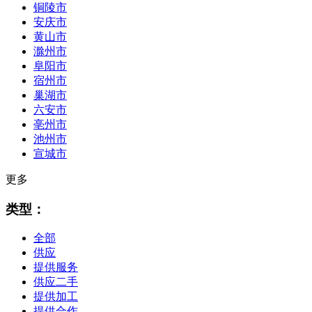
铜陵市
安庆市
黄山市
滁州市
阜阳市
宿州市
巢湖市
六安市
亳州市
池州市
宣城市
更多
类型：
全部
供应
提供服务
供应二手
提供加工
提供合作