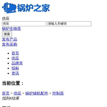
供应
锅炉
生物质
发布产品
发布采购
首页
供应
品牌库
招标
资讯
当前位置：
首页
>
供应
>
锅炉辅机配件
>
控制器
找到
4
结果