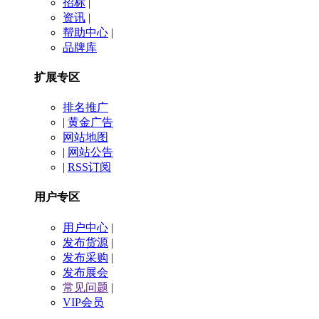
招标
|
资讯
|
帮助中心
|
品牌库
扩展专区
排名推广
|
黄金广告
网站地图
|
网站公告
|
RSS订阅
用户专区
用户中心
|
发布货源
|
发布采购
|
发布展会
常见问题
|
VIP会员