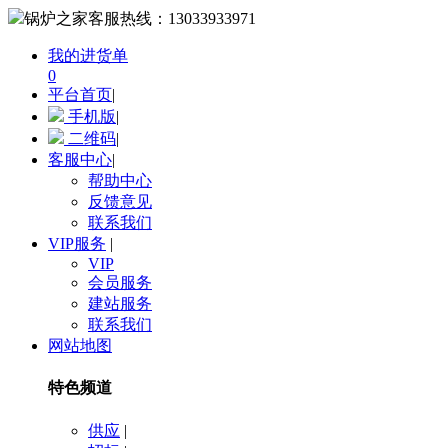
锅炉之家客服热线：
13033933971
我的进货单
0
平台首页
|
手机版
|
二维码
|
客服中心
|
帮助中心
反馈意见
联系我们
VIP服务
|
VIP
会员服务
建站服务
联系我们
网站地图
特色频道
供应
|