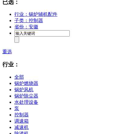
已选：
行业：锅炉辅机配件
子类：控制器
省份：安徽
重选
行业：
全部
锅炉燃烧器
锅炉风机
锅炉除尘器
水处理设备
泵
控制器
调速箱
减速机
除渣机