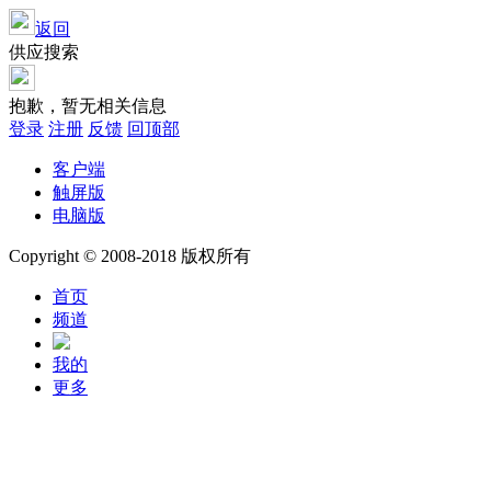
返回
供应搜索
抱歉，暂无相关信息
登录
注册
反馈
回顶部
客户端
触屏版
电脑版
Copyright © 2008-2018 版权所有
首页
频道
我的
更多