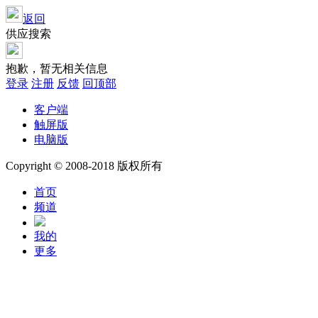
返回
供应搜索
抱歉，暂无相关信息
登录
注册
反馈
回顶部
客户端
触屏版
电脑版
Copyright © 2008-2018 版权所有
首页
频道
我的
更多