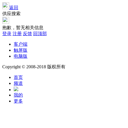
返回
供应搜索
抱歉，暂无相关信息
登录
注册
反馈
回顶部
客户端
触屏版
电脑版
Copyright © 2008-2018 版权所有
首页
频道
我的
更多