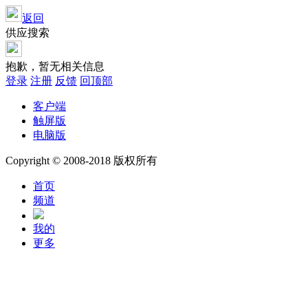
返回
供应搜索
抱歉，暂无相关信息
登录
注册
反馈
回顶部
客户端
触屏版
电脑版
Copyright © 2008-2018 版权所有
首页
频道
我的
更多