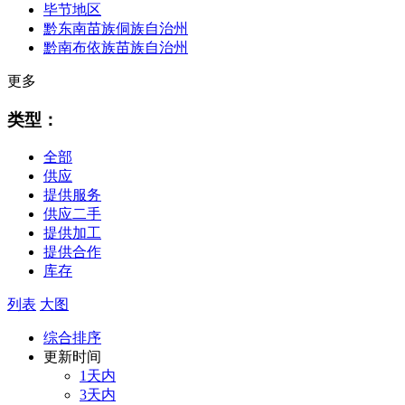
毕节地区
黔东南苗族侗族自治州
黔南布依族苗族自治州
更多
类型：
全部
供应
提供服务
供应二手
提供加工
提供合作
库存
列表
大图
综合排序
更新时间
1天内
3天内