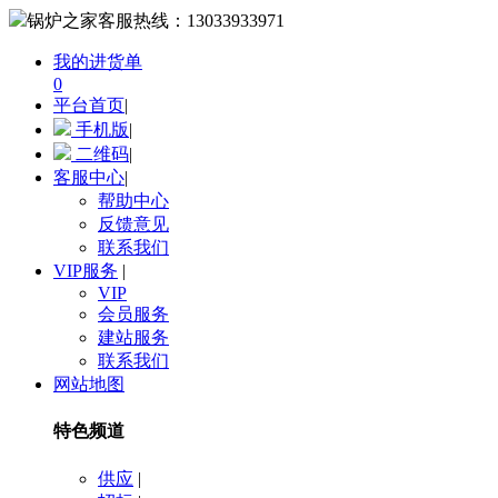
锅炉之家客服热线：
13033933971
我的进货单
0
平台首页
|
手机版
|
二维码
|
客服中心
|
帮助中心
反馈意见
联系我们
VIP服务
|
VIP
会员服务
建站服务
联系我们
网站地图
特色频道
供应
|