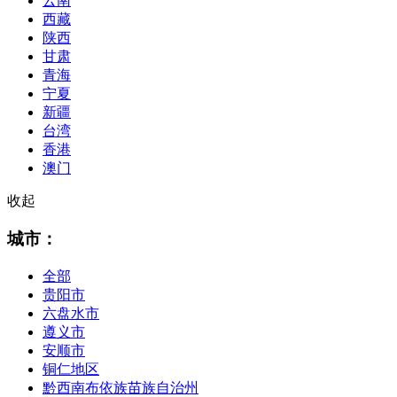
云南
西藏
陕西
甘肃
青海
宁夏
新疆
台湾
香港
澳门
收起
城市：
全部
贵阳市
六盘水市
遵义市
安顺市
铜仁地区
黔西南布依族苗族自治州