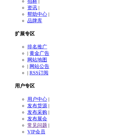
招标
|
资讯
|
帮助中心
|
品牌库
扩展专区
排名推广
|
黄金广告
网站地图
|
网站公告
|
RSS订阅
用户专区
用户中心
|
发布货源
|
发布采购
|
发布展会
常见问题
|
VIP会员