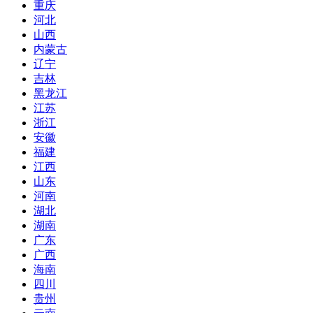
重庆
河北
山西
内蒙古
辽宁
吉林
黑龙江
江苏
浙江
安徽
福建
江西
山东
河南
湖北
湖南
广东
广西
海南
四川
贵州