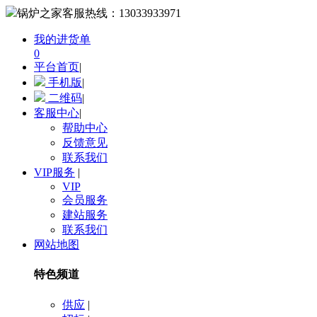
锅炉之家客服热线：
13033933971
我的进货单
0
平台首页
|
手机版
|
二维码
|
客服中心
|
帮助中心
反馈意见
联系我们
VIP服务
|
VIP
会员服务
建站服务
联系我们
网站地图
特色频道
供应
|