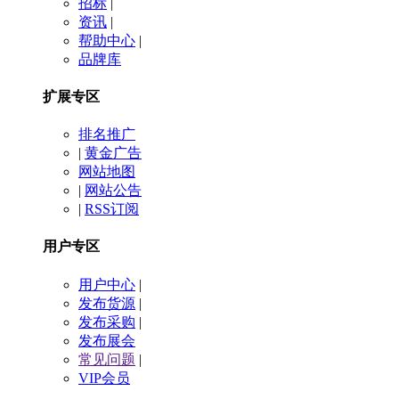
招标
|
资讯
|
帮助中心
|
品牌库
扩展专区
排名推广
|
黄金广告
网站地图
|
网站公告
|
RSS订阅
用户专区
用户中心
|
发布货源
|
发布采购
|
发布展会
常见问题
|
VIP会员