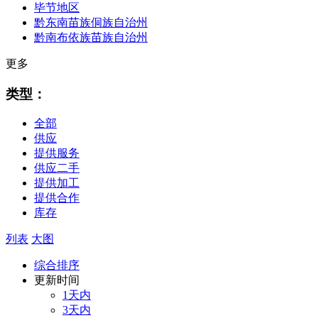
毕节地区
黔东南苗族侗族自治州
黔南布依族苗族自治州
更多
类型：
全部
供应
提供服务
供应二手
提供加工
提供合作
库存
列表
大图
综合排序
更新时间
1天内
3天内