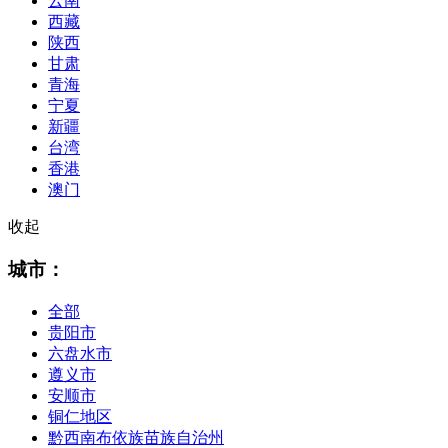
云南
西藏
陕西
甘肃
青海
宁夏
新疆
台湾
香港
澳门
收起
城市：
全部
贵阳市
六盘水市
遵义市
安顺市
铜仁地区
黔西南布依族苗族自治州