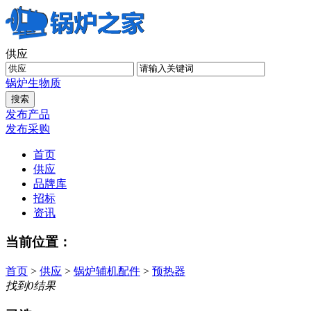
供应
锅炉
生物质
发布产品
发布采购
首页
供应
品牌库
招标
资讯
当前位置：
首页
>
供应
>
锅炉辅机配件
>
预热器
找到
0
结果