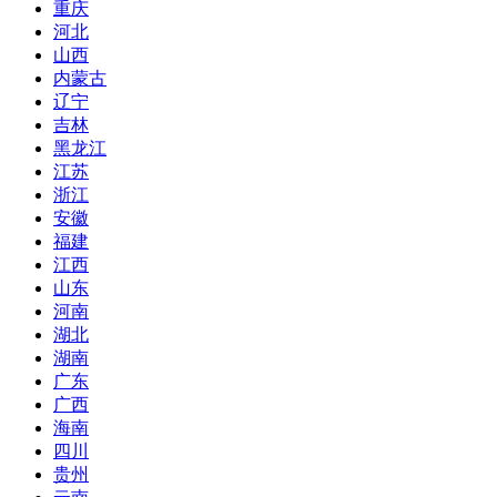
重庆
河北
山西
内蒙古
辽宁
吉林
黑龙江
江苏
浙江
安徽
福建
江西
山东
河南
湖北
湖南
广东
广西
海南
四川
贵州