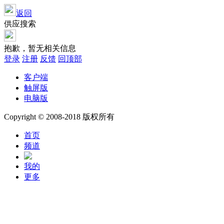
返回
供应搜索
抱歉，暂无相关信息
登录
注册
反馈
回顶部
客户端
触屏版
电脑版
Copyright © 2008-2018 版权所有
首页
频道
我的
更多